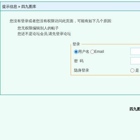
提示信息 »
四九图库
您没有登录或者您没有权限访问此页面，可能有如下几个原因:
您无权限编辑别人的帖子
您还不是论坛会员,请先登录论坛
登录
用户名
Email
密 码
隐身登录
四九图库