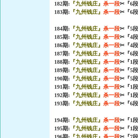
182期:
『九州钱庄』
杀一段
✂『6段
183期:
『九州钱庄』
杀一段
✂『6段
184期:
『九州钱庄』
杀一段
✂『5段
185期:
『九州钱庄』
杀一段
✂『4段
186期:
『九州钱庄』
杀一段
✂『4段
187期:
『九州钱庄』
杀一段
✂『6段
188期:
『九州钱庄』
杀一段
✂『1段
189期:
『九州钱庄』
杀一段
✂『5段
190期:
『九州钱庄』
杀一段
✂『5段
191期:
『九州钱庄』
杀一段
✂『1段
192期:
『九州钱庄』
杀一段
✂『1段
193期:
『九州钱庄』
杀一段
✂『6段
194期:
『九州钱庄』
杀一段
✂『1段
195期:
『九州钱庄』
杀一段
✂『1段
196期:
『九州钱庄』
杀一段
✂『7段