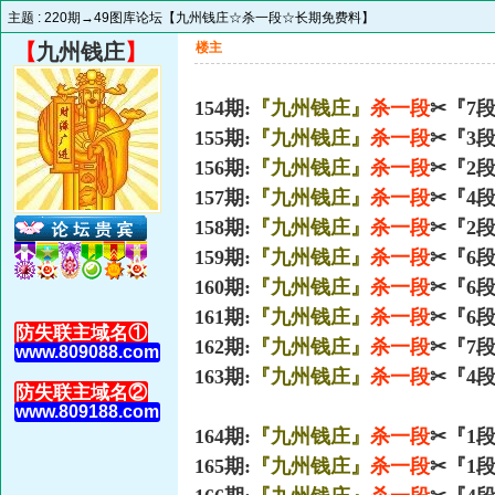
主题 :
220期→49图库论坛【九州钱庄☆杀一段☆长期免费料】
【
九州钱庄
】
楼主
154期:
『九州钱庄』
杀一段
✂『7段
155期:
『九州钱庄』
杀一段
✂『3段
156期:
『九州钱庄』
杀一段
✂『2段
157期:
『九州钱庄』
杀一段
✂『4段
158期:
『九州钱庄』
杀一段
✂『2段
159期:
『九州钱庄』
杀一段
✂『6段
160期:
『九州钱庄』
杀一段
✂『6段
161期:
『九州钱庄』
杀一段
✂『6段
防失联主域名①
162期:
『九州钱庄』
杀一段
✂『7段
www.809088.com
163期:
『九州钱庄』
杀一段
✂『4段
防失联主域名②
www.809188.com
164期:
『九州钱庄』
杀一段
✂『1段
165期:
『九州钱庄』
杀一段
✂『1段