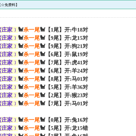
尾☆免费料】
蛮庄家﹞
🐩
杀一尾
🐩【1尾】开:牛18对
蛮庄家﹞
🐩
杀一尾
🐩【9尾】开:龙15对
蛮庄家﹞
🐩
杀一尾
🐩【9尾】开:狗21对
蛮庄家﹞
🐩
杀一尾
🐩【6尾】开:鼠19对
蛮庄家﹞
🐩
杀一尾
🐩【7尾】开:虎41对
蛮庄家﹞
🐩
杀一尾
🐩【6尾】开:羊24对
蛮庄家﹞
🐩
杀一尾
🐩【8尾】开:马01对
蛮庄家﹞
🐩
杀一尾
🐩【5尾】开:羊36对
蛮庄家﹞
🐩
杀一尾
🐩【2尾】开:猴23对
蛮庄家﹞
🐩
杀一尾
🐩【7尾】开:马01对
蛮庄家﹞
🐩
杀一尾
🐩【0尾】开:兔16对
蛮庄家﹞
🐩
杀一尾
🐩【5尾】开:龙15错