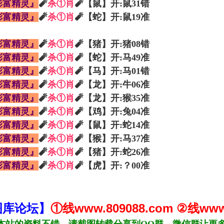
彩富精灵』
🧨
杀①肖
🧨【鼠】开:鼠31错
彩富精灵』
🧨
杀①肖
🧨【蛇】开:鼠19准
彩富精灵』
🧨
杀①肖
🧨【猪】开:猪08错
彩富精灵』
🧨
杀①肖
🧨【蛇】开:马49准
彩富精灵』
🧨
杀①肖
🧨【马】开:马01错
彩富精灵』
🧨
杀①肖
🧨【龙】开:牛06准
彩富精灵』
🧨
杀①肖
🧨【龙】开:猴35准
彩富精灵』
🧨
杀①肖
🧨【鸡】开:兔04准
彩富精灵』
🧨
杀①肖
🧨【鼠】开:蛇14准
彩富精灵』
🧨
杀①肖
🧨【猴】开:马37准
彩富精灵』
🧨
杀①肖
🧨【猪】开:蛇26准
彩富精灵』
🧨
杀①肖
🧨【虎】开:？00准
①线www.809088.com
②线www.
图库论坛】