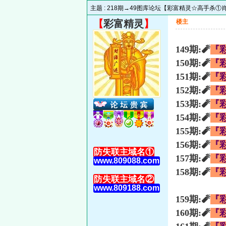
主题 :
218期→49图库论坛【彩富精灵☆高手杀①
【
彩富精灵
】
楼主
149期:🧨
『
150期:🧨
『
151期:🧨
『
152期:🧨
『
153期:🧨
『
154期:🧨
『
155期:🧨
『
156期:🧨
『
防失联主域名①
157期:🧨
『
www.809088.com
158期:🧨
『
防失联主域名②
www.809188.com
159期:🧨
『
160期:🧨
『