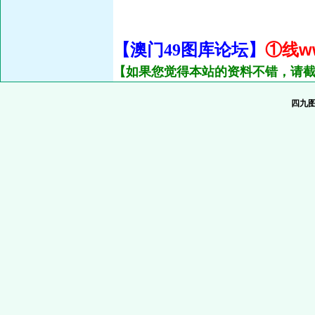
①线ww
【澳门49图库论坛】
【如果您觉得本站的资料不错，请截
四九图库