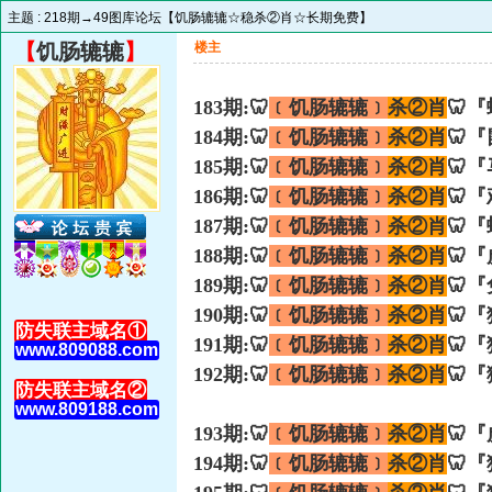
主题 :
218期→49图库论坛【饥肠辘辘☆稳杀②肖☆长期免费】
【
饥肠辘辘
】
楼主
183期:🦷
﹝饥肠辘辘﹞
杀②肖
🦷
184期:🦷
﹝饥肠辘辘﹞
杀②肖
🦷
185期:🦷
﹝饥肠辘辘﹞
杀②肖
🦷
186期:🦷
﹝饥肠辘辘﹞
杀②肖
🦷
187期:🦷
﹝饥肠辘辘﹞
杀②肖
🦷
188期:🦷
﹝饥肠辘辘﹞
杀②肖
🦷
189期:🦷
﹝饥肠辘辘﹞
杀②肖
🦷
190期:🦷
﹝饥肠辘辘﹞
杀②肖
🦷
防失联主域名①
191期:🦷
﹝饥肠辘辘﹞
杀②肖
🦷
www.809088.com
192期:🦷
﹝饥肠辘辘﹞
杀②肖
🦷
防失联主域名②
www.809188.com
193期:🦷
﹝饥肠辘辘﹞
杀②肖
🦷
194期:🦷
﹝饥肠辘辘﹞
杀②肖
🦷