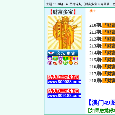
主题 :
218期→49图库论坛【财富多宝☆内幕杀二
【
财富多宝
】
楼主
210期:
『财
211期:
『财
212期:
『财
213期:
『财
214期:
『财
215期:
『财
216期:
『财
217期:
『财
防失联主域名①
218期:
『财
www.809088.com
防失联主域名②
www.809188.com
【澳门49
【如果您觉得