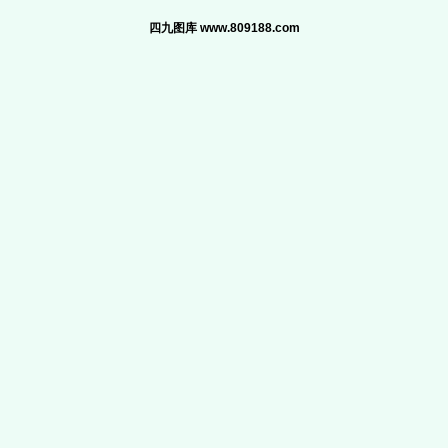
四九图库 www.809188.com