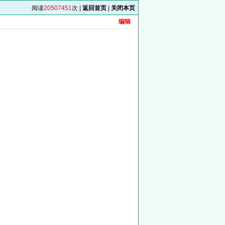
阅读
20507451
次 |
返回首页
|
关闭本页
编辑