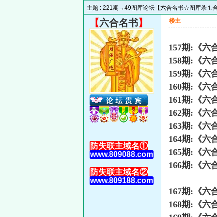
主题 :
221期→49图库论坛【六合名书☆图库杀⒈
【
六合名书
】
楼主
157期:《
158期:《
159期:《
160期:《
161期:《
162期:《
163期:《
164期:《
防失联主域名①
165期:《
www.809088.com
166期:《
防失联主域名②
www.809188.com
167期:《
168期:《