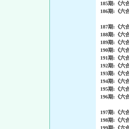
185期:《
186期:《
187期:《
188期:《
189期:《
190期:《
191期:《
192期:《
193期:《
194期:《
195期:《
196期:《
197期:《
198期:《
199期:《