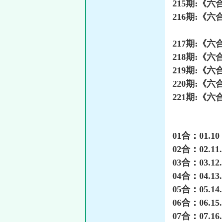
215期:《
216期:《
217期:《
218期:《
219期:《
220期:《
221期:《
01合：01.10
02合：02.11.
03合：03.12.
04合：04.13.
05合：05.14.
06合：06.15.
07合：07.16.