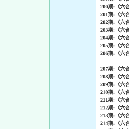
200期:《
201期:《
202期:《
203期:《
204期:《
205期:《
206期:《
207期:《
208期:《
209期:《
210期:《
211期:《
212期:《
213期:《
214期:《