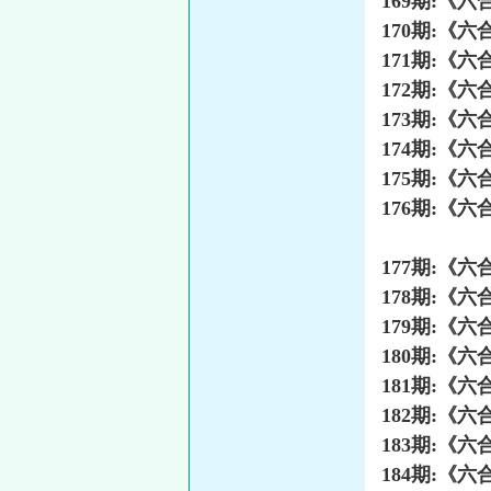
169期:《
170期:《
171期:《
172期:《
173期:《
174期:《
175期:《
176期:《
177期:《
178期:《
179期:《
180期:《
181期:《
182期:《
183期:《
184期:《