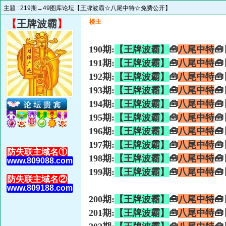
主题 :
219期→49图库论坛【王牌波霸☆八尾中特☆免费公开】
【
王牌波霸
】
楼主
190期:
【王牌波霸】
🧰
八尾中特
🧰
191期:
【王牌波霸】
🧰
八尾中特
🧰
192期:
【王牌波霸】
🧰
八尾中特
🧰
193期:
【王牌波霸】
🧰
八尾中特
🧰
194期:
【王牌波霸】
🧰
八尾中特
🧰
195期:
【王牌波霸】
🧰
八尾中特
🧰
196期:
【王牌波霸】
🧰
八尾中特

197期:
【王牌波霸】
🧰
八尾中特
🧰
防失联主域名①
198期:
【王牌波霸】
🧰
八尾中特
🧰
www.809088.com
199期:
【王牌波霸】
🧰
八尾中特
🧰
防失联主域名②
www.809188.com
200期:
【王牌波霸】
🧰
八尾中特
🧰
201期:
【王牌波霸】
🧰
八尾中特
