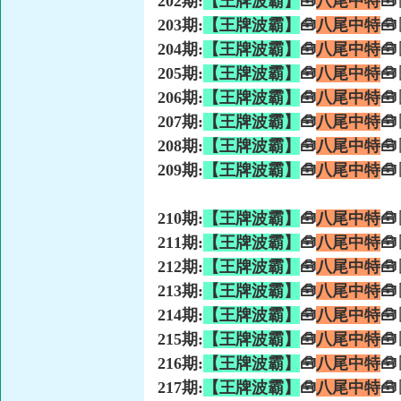
202期:
【王牌波霸】
🧰
八尾中特
🧰
203期:
【王牌波霸】
🧰
八尾中特
🧰
204期:
【王牌波霸】
🧰
八尾中特
🧰
205期:
【王牌波霸】
🧰
八尾中特
🧰
206期:
【王牌波霸】
🧰
八尾中特
🧰
207期:
【王牌波霸】
🧰
八尾中特
🧰
208期:
【王牌波霸】
🧰
八尾中特
🧰
209期:
【王牌波霸】
🧰
八尾中特
🧰
210期:
【王牌波霸】
🧰
八尾中特
🧰
211期:
【王牌波霸】
🧰
八尾中特
🧰
212期:
【王牌波霸】
🧰
八尾中特
🧰
213期:
【王牌波霸】
🧰
八尾中特

214期:
【王牌波霸】
🧰
八尾中特

215期:
【王牌波霸】
🧰
八尾中特
🧰
216期:
【王牌波霸】
🧰
八尾中特
🧰
217期:
【王牌波霸】
🧰
八尾中特
🧰