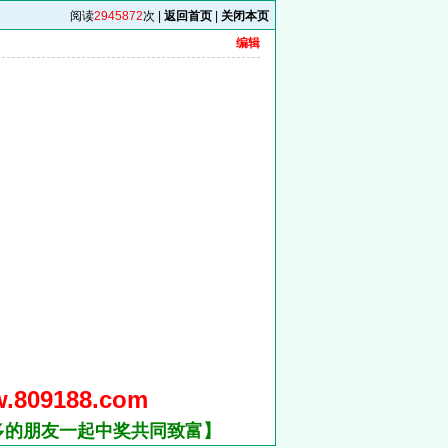
阅读
2945872
次 |
返回首页
|
关闭本页
编辑
809188.com
多的朋友一起中奖共同致富】