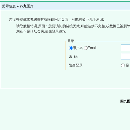
提示信息 »
四九图库
您没有登录或者您没有权限访问此页面，可能有如下几个原因:
读取数据错误,原因：您要访问的链接无效,可能链接不完整,或数据已被删除
您还不是论坛会员,请先登录论坛
登录
用户名
Email
密 码
隐身登录
四九图库