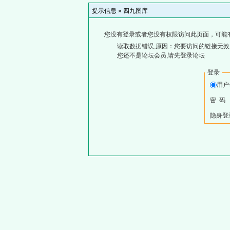
提示信息 »
四九图库
您没有登录或者您没有权限访问此页面，可能
读取数据错误,原因：您要访问的链接无效,
您还不是论坛会员,请先登录论坛
登录
用
密 码
隐身登