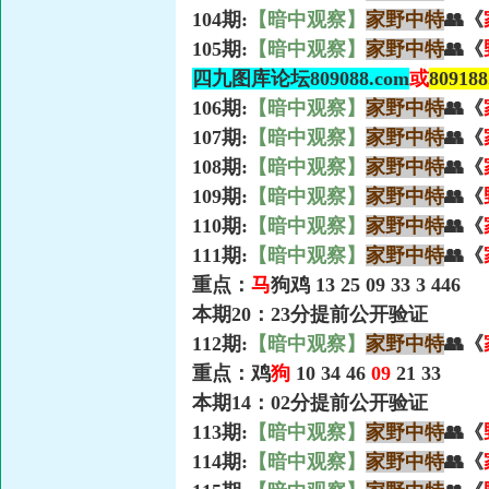
104期:
【暗中观察】
家野中特
👥《
105期:
【暗中观察】
家野中特
👥《
四九图库论坛809088.com
或
809188
106期:
【暗中观察】
家野中特
👥《
107期:
【暗中观察】
家野中特
👥《
108期:
【暗中观察】
家野中特
👥《
109期:
【暗中观察】
家野中特
👥《
110期:
【暗中观察】
家野中特
👥《
111期:
【暗中观察】
家野中特
👥《
重点：
马
狗鸡 13 25 09 33 3 446
本期20：23分提前公开验证
112期:
【暗中观察】
家野中特
👥《
重点：鸡
狗
10 34 46
09
21 33
本期14：02分提前公开验证
113期:
【暗中观察】
家野中特
👥《
114期:
【暗中观察】
家野中特
👥《