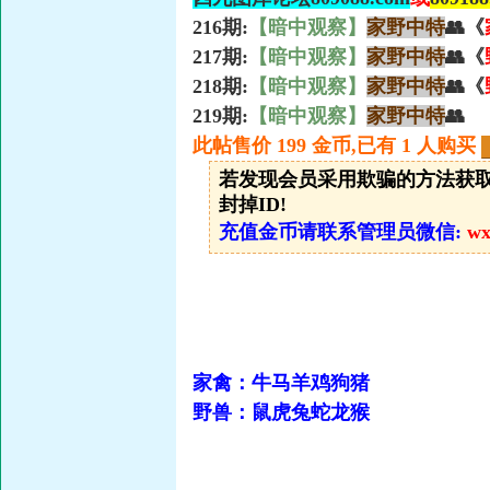
216期:
【暗中观察】
家野中特
👥《
217期:
【暗中观察】
家野中特
👥《
218期:
【暗中观察】
家野中特
👥《
219期:
【暗中观察】
家野中特
👥
此帖售价 199 金币,已有 1 人购买
若发现会员采用欺骗的方法获取财
封掉ID!
充值金币请联系管理员微信:
wx
家禽：牛马羊鸡狗猪
野兽：鼠虎兔蛇龙猴