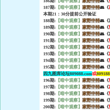
186期:
【暗中观察】
家野中特
👥《
187期:
【暗中观察】
家野中特
👥《
本期21：30分提前公开验证
188期:
【暗中观察】
家野中特
👥
189期:
【暗中观察】
家野中特
👥《
190期:
【暗中观察】
家野中特
👥
191期:
【暗中观察】
家野中特
👥《
192期:
【暗中观察】
家野中特
👥《
193期:
【暗中观察】
家野中特
👥《
194期:
【暗中观察】
家野中特
👥《
195期:
【暗中观察】
家野中特
👥
四九图库论坛809088.com
或
809188
196期:
【暗中观察】
家野中特
👥《
197期:
【暗中观察】
家野中特
👥《
198期:
【暗中观察】
家野中特
👥《
199期:
【暗中观察】
家野中特
👥
200期:
【暗中观察】
家野中特
👥《