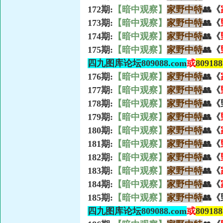
172期:
【暗中观察】
家野中特
👥《
173期:
【暗中观察】
家野中特
👥《
174期:
【暗中观察】
家野中特
👥《
175期:
【暗中观察】
家野中特
👥《
四九图库论坛809088.com
或
809188
176期:
【暗中观察】
家野中特
👥《
177期:
【暗中观察】
家野中特
👥《
178期:
【暗中观察】
家野中特
👥
179期:
【暗中观察】
家野中特
👥《
180期:
【暗中观察】
家野中特
👥《
181期:
【暗中观察】
家野中特
👥《
182期:
【暗中观察】
家野中特
👥《
183期:
【暗中观察】
家野中特
👥《
184期:
【暗中观察】
家野中特
👥《
185期:
【暗中观察】
家野中特
👥
四九图库论坛809088.com
或
809188