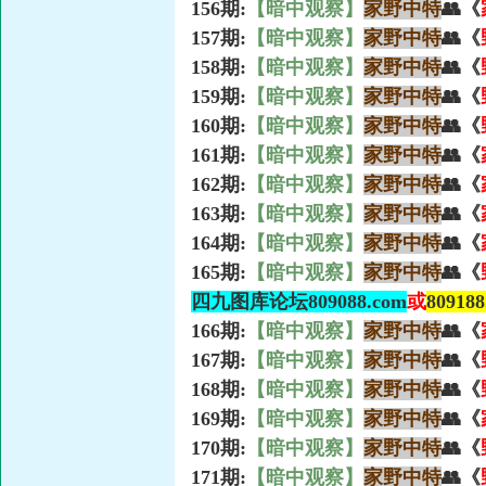
156期:
【暗中观察】
家野中特
👥《
157期:
【暗中观察】
家野中特
👥《
158期:
【暗中观察】
家野中特
👥《
159期:
【暗中观察】
家野中特
👥《
160期:
【暗中观察】
家野中特
👥《
161期:
【暗中观察】
家野中特
👥《
162期:
【暗中观察】
家野中特
👥《
163期:
【暗中观察】
家野中特
👥《
164期:
【暗中观察】
家野中特
👥《
165期:
【暗中观察】
家野中特
👥《
四九图库论坛809088.com
或
809188
166期:
【暗中观察】
家野中特
👥《
167期:
【暗中观察】
家野中特
👥《
168期:
【暗中观察】
家野中特
👥《
169期:
【暗中观察】
家野中特
👥《
170期:
【暗中观察】
家野中特
👥《
171期:
【暗中观察】
家野中特
👥《