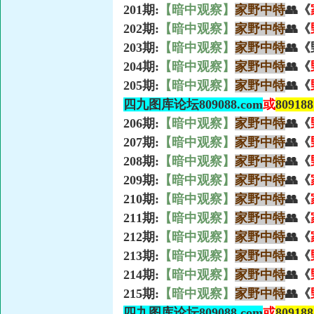
201期:
【暗中观察】
家野中特
👥《
202期:
【暗中观察】
家野中特
👥《
203期:
【暗中观察】
家野中特
👥
204期:
【暗中观察】
家野中特
👥《
205期:
【暗中观察】
家野中特
👥《
四九图库论坛809088.com
或
809188
206期:
【暗中观察】
家野中特
👥《
207期:
【暗中观察】
家野中特
👥《
208期:
【暗中观察】
家野中特
👥《
209期:
【暗中观察】
家野中特
👥《
210期:
【暗中观察】
家野中特
👥《
211期:
【暗中观察】
家野中特
👥《
212期:
【暗中观察】
家野中特
👥《
213期:
【暗中观察】
家野中特
👥《
214期:
【暗中观察】
家野中特
👥《
215期:
【暗中观察】
家野中特
👥《
四九图库论坛809088.com
或
809188