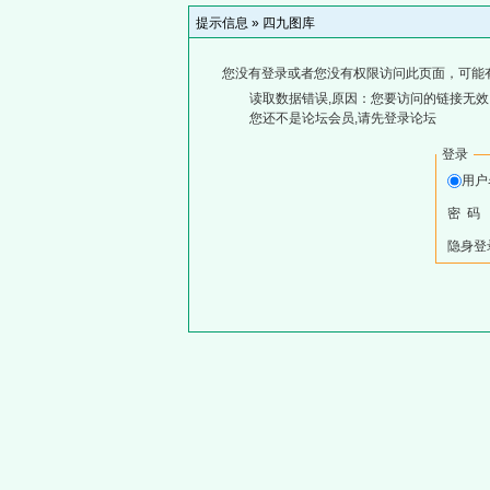
提示信息 »
四九图库
您没有登录或者您没有权限访问此页面，可能
读取数据错误,原因：您要访问的链接无效,
您还不是论坛会员,请先登录论坛
登录
用
密 码
隐身登