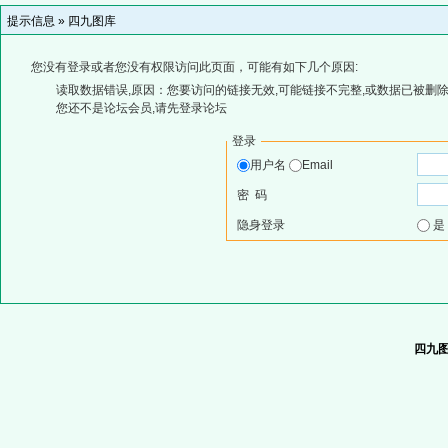
提示信息 »
四九图库
您没有登录或者您没有权限访问此页面，可能有如下几个原因:
读取数据错误,原因：您要访问的链接无效,可能链接不完整,或数据已被删除
您还不是论坛会员,请先登录论坛
登录
用户名
Email
密 码
隐身登录
四九图库