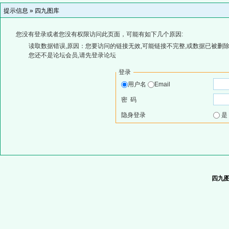
提示信息 »
四九图库
您没有登录或者您没有权限访问此页面，可能有如下几个原因:
读取数据错误,原因：您要访问的链接无效,可能链接不完整,或数据已被删除
您还不是论坛会员,请先登录论坛
登录
用户名
Email
密 码
隐身登录
四九图库