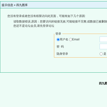
提示信息 »
四九图库
您没有登录或者您没有权限访问此页面，可能有如下几个原因:
读取数据错误,原因：您要访问的链接无效,可能链接不完整,或数据已被删除
您还不是论坛会员,请先登录论坛
登录
用户名
Email
密 码
隐身登录
四九图库