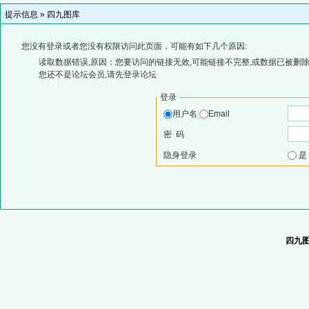
提示信息 »
四九图库
您没有登录或者您没有权限访问此页面，可能有如下几个原因:
读取数据错误,原因：您要访问的链接无效,可能链接不完整,或数据已被删除
您还不是论坛会员,请先登录论坛
登录
用户名
Email
密 码
隐身登录
四九图库