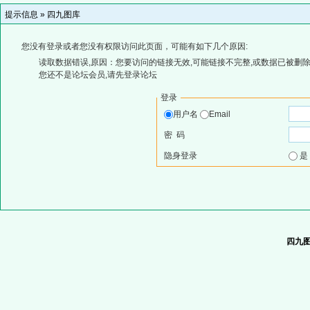
提示信息 »
四九图库
您没有登录或者您没有权限访问此页面，可能有如下几个原因:
读取数据错误,原因：您要访问的链接无效,可能链接不完整,或数据已被删除
您还不是论坛会员,请先登录论坛
登录
用户名
Email
密 码
隐身登录
四九图库