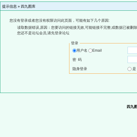
提示信息 »
四九图库
您没有登录或者您没有权限访问此页面，可能有如下几个原因:
读取数据错误,原因：您要访问的链接无效,可能链接不完整,或数据已被删除
您还不是论坛会员,请先登录论坛
登录
用户名
Email
密 码
隐身登录
四九图库