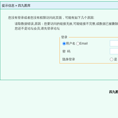
提示信息 »
四九图库
您没有登录或者您没有权限访问此页面，可能有如下几个原因:
读取数据错误,原因：您要访问的链接无效,可能链接不完整,或数据已被删除
您还不是论坛会员,请先登录论坛
登录
用户名
Email
密 码
隐身登录
四九图库