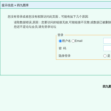
提示信息 »
四九图库
您没有登录或者您没有权限访问此页面，可能有如下几个原因:
读取数据错误,原因：您要访问的链接无效,可能链接不完整,或数据已被删除
您还不是论坛会员,请先登录论坛
登录
用户名
Email
密 码
隐身登录
四九图库