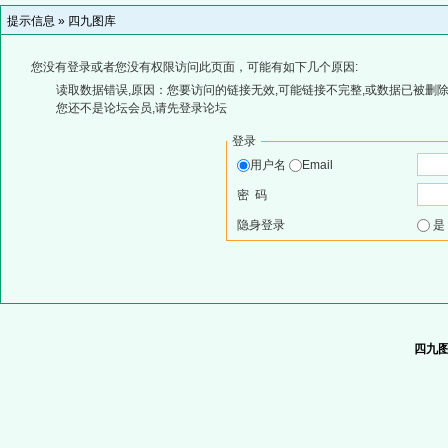
提示信息 »
四九图库
您没有登录或者您没有权限访问此页面，可能有如下几个原因:
读取数据错误,原因：您要访问的链接无效,可能链接不完整,或数据已被删除
您还不是论坛会员,请先登录论坛
登录
用户名
Email
密 码
隐身登录
四九图库