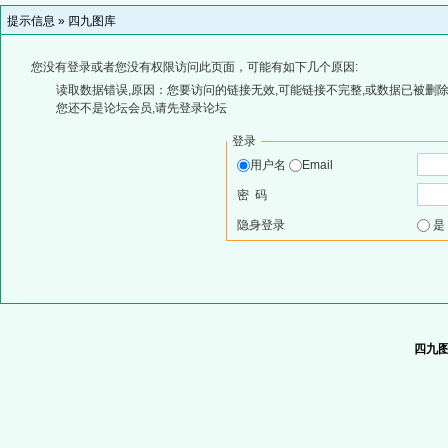
提示信息 »
四九图库
您没有登录或者您没有权限访问此页面，可能有如下几个原因:
读取数据错误,原因：您要访问的链接无效,可能链接不完整,或数据已被删除
您还不是论坛会员,请先登录论坛
登录
用户名
Email
密 码
隐身登录
四九图库