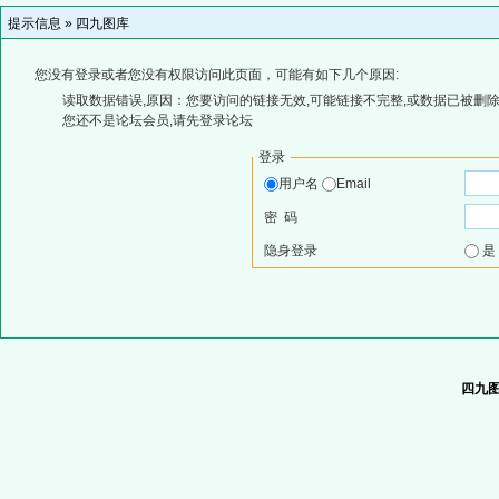
提示信息 »
四九图库
您没有登录或者您没有权限访问此页面，可能有如下几个原因:
读取数据错误,原因：您要访问的链接无效,可能链接不完整,或数据已被删除
您还不是论坛会员,请先登录论坛
登录
用户名
Email
密 码
隐身登录
四九图库