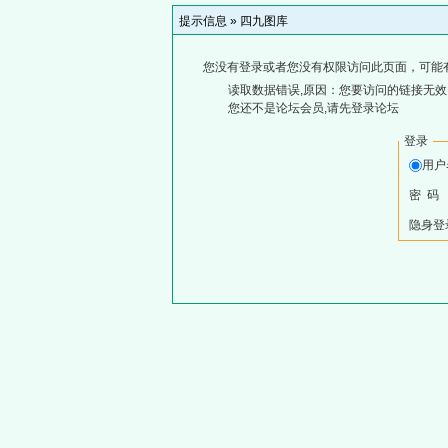
提示信息 »
四九图库
您没有登录或者您没有权限访问此页面，可能
读取数据错误,原因：您要访问的链接无效,
您还不是论坛会员,请先登录论坛
登录
用
密 码
隐身登