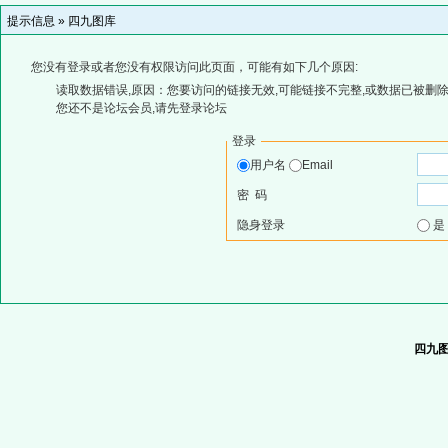
提示信息 »
四九图库
您没有登录或者您没有权限访问此页面，可能有如下几个原因:
读取数据错误,原因：您要访问的链接无效,可能链接不完整,或数据已被删除
您还不是论坛会员,请先登录论坛
登录
用户名
Email
密 码
隐身登录
四九图库