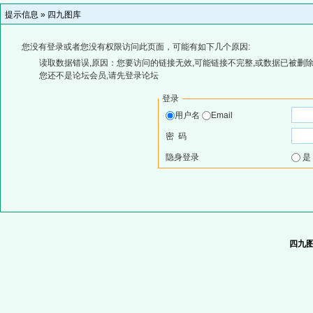
提示信息 »
四九图库
您没有登录或者您没有权限访问此页面，可能有如下几个原因:
读取数据错误,原因：您要访问的链接无效,可能链接不完整,或数据已被删除
您还不是论坛会员,请先登录论坛
登录
用户名
Email
密 码
隐身登录
四九图库