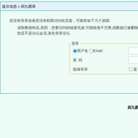
提示信息 »
四九图库
您没有登录或者您没有权限访问此页面，可能有如下几个原因:
读取数据错误,原因：您要访问的链接无效,可能链接不完整,或数据已被删除
您还不是论坛会员,请先登录论坛
登录
用户名
Email
密 码
隐身登录
四九图库