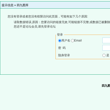
提示信息 »
四九图库
您没有登录或者您没有权限访问此页面，可能有如下几个原因:
读取数据错误,原因：您要访问的链接无效,可能链接不完整,或数据已被删除
您还不是论坛会员,请先登录论坛
登录
用户名
Email
密 码
隐身登录
四九图库