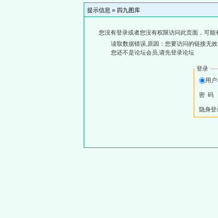
提示信息 »
四九图库
您没有登录或者您没有权限访问此页面，可能
读取数据错误,原因：您要访问的链接无效,
您还不是论坛会员,请先登录论坛
登录
用
密 码
隐身登