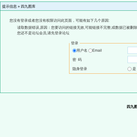
提示信息 »
四九图库
您没有登录或者您没有权限访问此页面，可能有如下几个原因:
读取数据错误,原因：您要访问的链接无效,可能链接不完整,或数据已被删除
您还不是论坛会员,请先登录论坛
登录
用户名
Email
密 码
隐身登录
四九图库