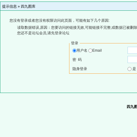
提示信息 »
四九图库
您没有登录或者您没有权限访问此页面，可能有如下几个原因:
读取数据错误,原因：您要访问的链接无效,可能链接不完整,或数据已被删除
您还不是论坛会员,请先登录论坛
登录
用户名
Email
密 码
隐身登录
四九图库