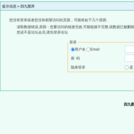
提示信息 »
四九图库
您没有登录或者您没有权限访问此页面，可能有如下几个原因:
读取数据错误,原因：您要访问的链接无效,可能链接不完整,或数据已被删除
您还不是论坛会员,请先登录论坛
登录
用户名
Email
密 码
隐身登录
四九图库