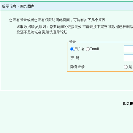
提示信息 »
四九图库
您没有登录或者您没有权限访问此页面，可能有如下几个原因:
读取数据错误,原因：您要访问的链接无效,可能链接不完整,或数据已被删除
您还不是论坛会员,请先登录论坛
登录
用户名
Email
密 码
隐身登录
四九图库