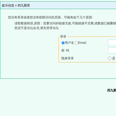
提示信息 »
四九图库
您没有登录或者您没有权限访问此页面，可能有如下几个原因:
读取数据错误,原因：您要访问的链接无效,可能链接不完整,或数据已被删除
您还不是论坛会员,请先登录论坛
登录
用户名
Email
密 码
隐身登录
四九图库