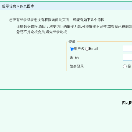
提示信息 »
四九图库
您没有登录或者您没有权限访问此页面，可能有如下几个原因:
读取数据错误,原因：您要访问的链接无效,可能链接不完整,或数据已被删除
您还不是论坛会员,请先登录论坛
登录
用户名
Email
密 码
隐身登录
四九图库