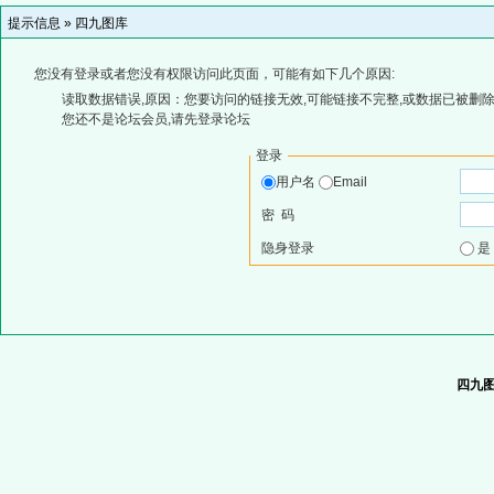
提示信息 »
四九图库
您没有登录或者您没有权限访问此页面，可能有如下几个原因:
读取数据错误,原因：您要访问的链接无效,可能链接不完整,或数据已被删除
您还不是论坛会员,请先登录论坛
登录
用户名
Email
密 码
隐身登录
四九图库