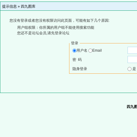
提示信息 »
四九图库
您没有登录或者您没有权限访问此页面，可能有如下几个原因:
用户组权限：你所属的用户组不能使用搜索功能
您还不是论坛会员,请先登录论坛
登录
用户名
Email
密 码
隐身登录
四九图库