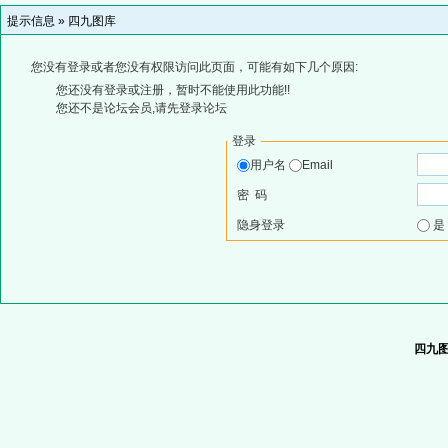
提示信息 »
四九图库
您没有登录或者您没有权限访问此页面，可能有如下几个原因:
您还没有登录或注册，暂时不能使用此功能!!
您还不是论坛会员,请先登录论坛
登录
用户名
Email
密 码
隐身登录
四九图库