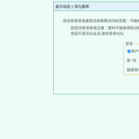
提示信息 »
四九图库
您没有登录或者您没有权限访问此页面，可能
您还没有登录或注册，暂时不能使用此功能
您还不是论坛会员,请先登录论坛
登录
用
密 码
隐身登