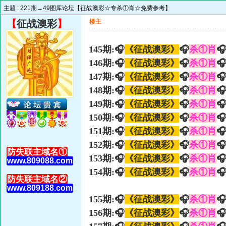
主题 :
221期→49图库论坛【征战澳彩☆专杀①肖☆免费参考】
【
征战澳彩
】
楼主
145期:🎧
《征战澳彩》
🎧
杀①肖

146期:🎧
《征战澳彩》
🎧
杀①肖

147期:🎧
《征战澳彩》
🎧
杀①肖

148期:🎧
《征战澳彩》
🎧
杀①肖

149期:🎧
《征战澳彩》
🎧
杀①肖

150期:🎧
《征战澳彩》
🎧
杀①肖

151期:🎧
《征战澳彩》
🎧
杀①肖

152期:🎧
《征战澳彩》
🎧
杀①肖

防失联主域名①
153期:🎧
《征战澳彩》
🎧
杀①肖

www.809088.com
154期:🎧
《征战澳彩》
🎧
杀①肖

防失联主域名②
www.809188.com
155期:🎧
《征战澳彩》
🎧
杀①肖

156期:🎧
《征战澳彩》
🎧
杀①肖
