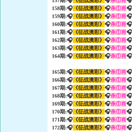
157期:🎧
《征战澳彩》
🎧
杀①肖

158期:🎧
《征战澳彩》
🎧
杀①肖

159期:🎧
《征战澳彩》
🎧
杀①肖

160期:🎧
《征战澳彩》
🎧
杀①肖

161期:🎧
《征战澳彩》
🎧
杀①肖

162期:🎧
《征战澳彩》
🎧
杀①肖

163期:🎧
《征战澳彩》
🎧
杀①肖

164期:🎧
《征战澳彩》
🎧
杀①肖

165期:🎧
《征战澳彩》
🎧
杀①肖

166期:🎧
《征战澳彩》
🎧
杀①肖

167期:🎧
《征战澳彩》
🎧
杀①肖

168期:🎧
《征战澳彩》
🎧
杀①肖

169期:🎧
《征战澳彩》
🎧
杀①肖

170期:🎧
《征战澳彩》
🎧
杀①肖

171期:🎧
《征战澳彩》
🎧
杀①肖

172期:🎧
《征战澳彩》
🎧
杀①肖
