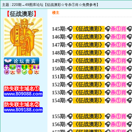
主题 :
220期→49图库论坛【征战澳彩☆专杀①肖☆免费参考】
【
征战澳彩
】
楼主
145期:🎧
《征战澳彩》
🎧
杀①肖

146期:🎧
《征战澳彩》
🎧
杀①肖

147期:🎧
《征战澳彩》
🎧
杀①肖

148期:🎧
《征战澳彩》
🎧
杀①肖

149期:🎧
《征战澳彩》
🎧
杀①肖

150期:🎧
《征战澳彩》
🎧
杀①肖

151期:🎧
《征战澳彩》
🎧
杀①肖

152期:🎧
《征战澳彩》
🎧
杀①肖

防失联主域名①
153期:🎧
《征战澳彩》
🎧
杀①肖

www.809088.com
154期:🎧
《征战澳彩》
🎧
杀①肖

防失联主域名②
www.809188.com
155期:🎧
《征战澳彩》
🎧
杀①肖

156期:🎧
《征战澳彩》
🎧
杀①肖
