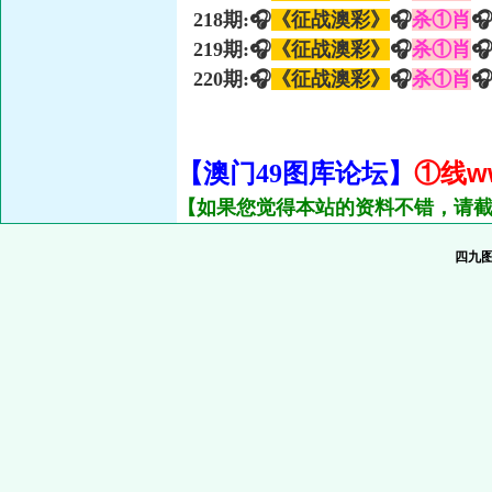
218期:🎧
《征战澳彩》
🎧
杀①肖

219期:🎧
《征战澳彩》
🎧
杀①肖

220期:🎧
《征战澳彩》
🎧
杀①肖

①线ww
【澳门49图库论坛】
【如果您觉得本站的资料不错，请截
四九图库